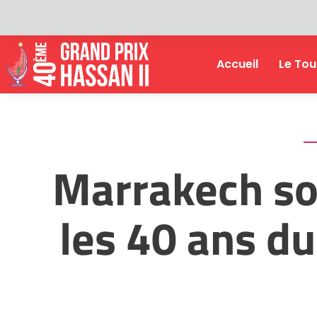
Accueil
Le Tou
Marrakech sor
les 40 ans d