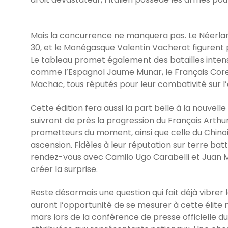
Mais la concurrence ne manquera pas. Le Néerland
30, et le Monégasque Valentin Vacherot figurent 
Le tableau promet également des batailles intens
comme l’Espagnol Jaume Munar, le Français Cor
Machac, tous réputés pour leur combativité sur l’
Cette édition fera aussi la part belle à la nouvell
suivront de près la progression du Français Arthur
prometteurs du moment, ainsi que celle du Chino
ascension. Fidèles à leur réputation sur terre ba
rendez-vous avec Camilo Ugo Carabelli et Juan 
créer la surprise.
Reste désormais une question qui fait déjà vibrer 
auront l’opportunité de se mesurer à cette élite
mars lors de la conférence de presse officielle du