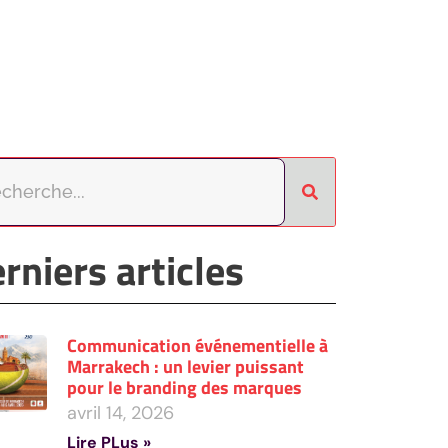
rniers articles
Communication événementielle à
Marrakech : un levier puissant
pour le branding des marques
avril 14, 2026
Lire PLus »