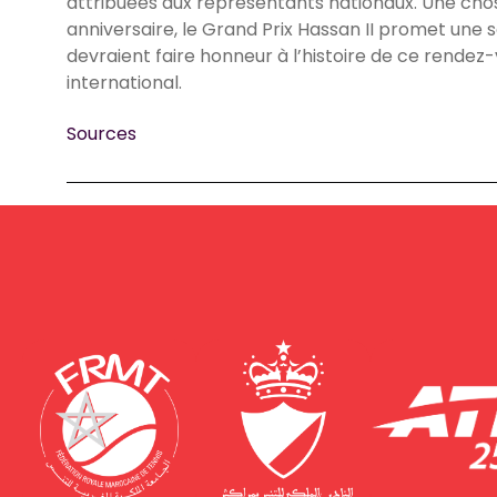
attribuées aux représentants nationaux. Une cho
anniversaire, le Grand Prix Hassan II promet une s
devraient faire honneur à l’histoire de ce rende
international.
Sources