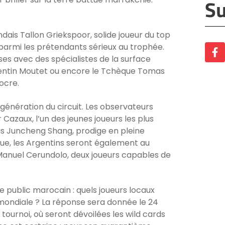
Su
ais Tallon Griekspoor, solide joueur du top
parmi les prétendants sérieux au trophée.
es avec des spécialistes de la surface
entin Moutet ou encore le Tchèque Tomas
ocre.
e génération du circuit. Les observateurs
 Cazaux, l’un des jeunes joueurs les plus
is Juncheng Shang, prodige en pleine
ttue, les Argentins seront également au
Manuel Cerundolo, deux joueurs capables de
le public marocain : quels joueurs locaux
 mondiale ? La réponse sera donnée le 24
 tournoi, où seront dévoilées les wild cards